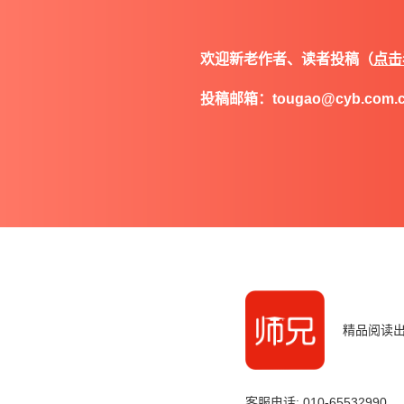
欢迎新老作者、读者投稿（
点击
投稿邮箱：tougao@cyb.com.
精品阅读
客服电话: 010-65532990